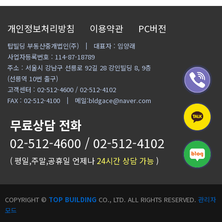
개인정보처리방침
이용약관
PC버전
탑빌딩 부동산중개법인(주)
대표자 : 임양래
사업자등록번호 : 114-87-18789
주소 : 서울시 강남구 선릉로 92길 28 강인빌딩 8, 9층
(선릉역 10번 출구)
고객센터 : 02-512-4600 / 02-512-4102
FAX : 02-512-4100
메일:bldgace@naver.com
무료상담 전화
02-512-4600 / 02-512-4102
( 평일,주말,공휴일 언제나
24시간 상담 가능
)
COPYRIGHT ©
TOP BUILDING
CO., LTD. ALL RIGHTS RESERVED.
관리자
모드