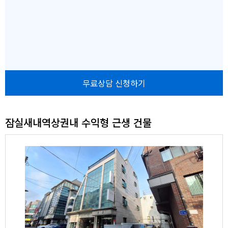
자
무료상담 신청하기
잠실새내역상권내 수익형 근생 건물