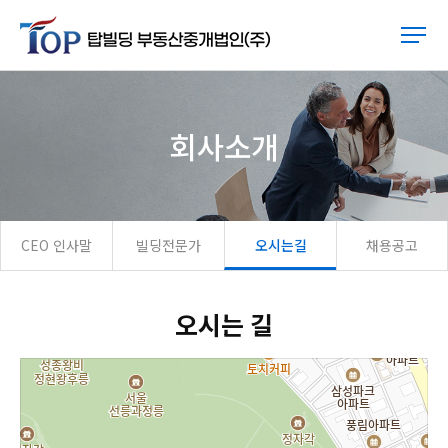
회사소개
CEO 인사말
빌딩전문가
오시는길
채용공고
오시는 길