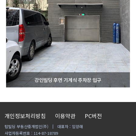
강인빌딩 후면 기계식 주차장 입구
개인정보처리방침
이용약관
PC버전
탑빌딩 부동산중개법인(주)
대표자 : 임양래
사업자등록번호 : 114-87-18789