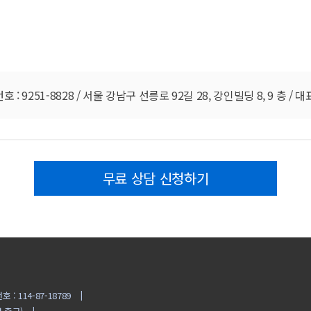
251-8828 / 서울 강남구 선릉로 92길 28, 강인빌딩 8, 9 층 / 대표번
무료 상담 신청하기
: 114-87-18789