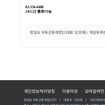
02-554-4488
24시간 통화가능
탑빌딩 부동산중개법인(대표: 임양래) / 개설등록번호 : 9
개인정보처리방침
이용약관
모바일버전
탑빌딩 부동산중개법인(주)
대표자 : 임양래
사업자등록번호 