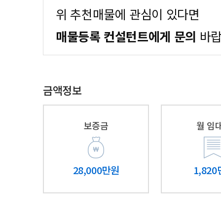
위 추천매물에 관심이 있다면
매물등록 컨설턴트에게 문의
바랍
금액정보
보증금
월 임
28,000만원
1,82