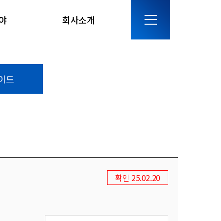
야
회사소개
이드
확인 25.02.20