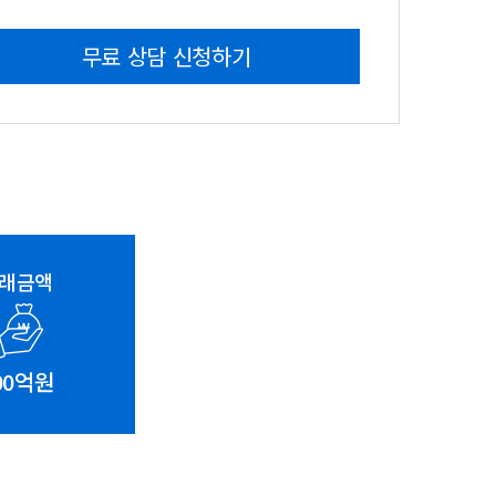
매매가
100억원
무료 상담 신청하기
래금액
00억원