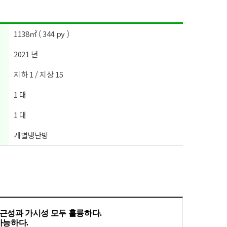
1138㎡ ( 344 py )
2021 년
지하 1 / 지상 15
1 대
1 대
개별냉난방
근성과 가시성 모두 훌륭하다.
가능하다.