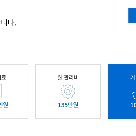
월관리비
135 만원
니다.
대료
월 관리비
거
0만원
135만원
1