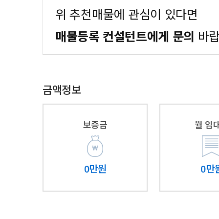
위 추천매물에 관심이 있다면
매물등록 컨설턴트에게 문의
바랍
금액정보
보증금
월 임
0만원
0만