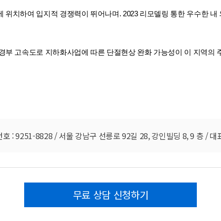
 위치하여 입지적 경쟁력이 뛰어나며. 2023 리모델링 통한 우수한 내
경
부 고속도로 지하화사업
에 따른 단절현상 완화
가능성이 이 지역의 
251-8828 / 서울 강남구 선릉로 92길 28, 강인빌딩 8, 9 층 / 대표번
무료 상담 신청하기