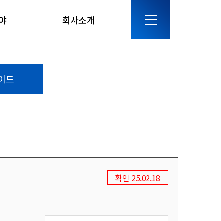
야
회사소개
이드
확인 25.02.18