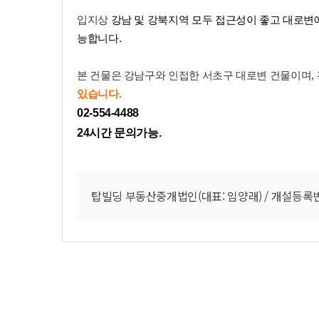
입지상
강남 및 강북지역 모두 접근성이 좋고
대로변에
능합니다.
본 건물은 강남구와 인접한 서초구 대로변 건물이며,
있습니다.
02-554-4488
24시간 문의가능.
탑빌딩 부동산중개법인(대표: 임양래) / 개설등록번호 : 9