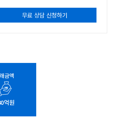
매매가
230억원
무료 상담 신청하기
래금액
30억원