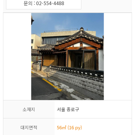
문의 : 02-554-4488
소재지
서울 종로구
대지면적
56㎡ (16 py)