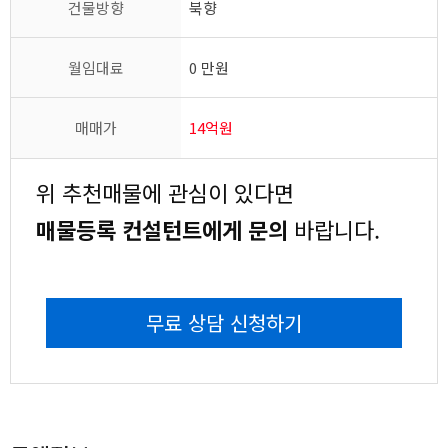
건물방향
북향
월임대료
0 만원
매매가
14억원
위 추천매물에 관심이 있다면
매물등록 컨설턴트에게 문의
바랍니다.
무료 상담 신청하기