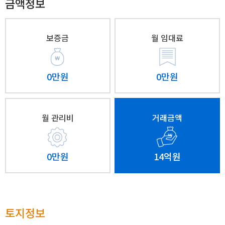
금액정보
보증금
월 임대료
0만원
0만원
월 관리비
거래금액
0만원
14억원
토지정보