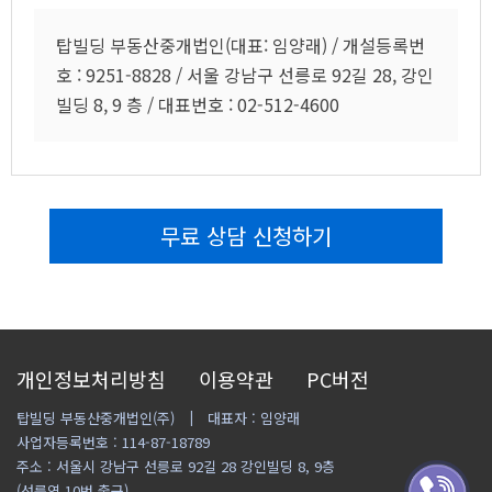
탑빌딩 부동산중개법인(대표: 임양래) / 개설등록번
호 : 9251-8828 / 서울 강남구 선릉로 92길 28, 강인
빌딩 8, 9 층 / 대표번호 : 02-512-4600
무료 상담 신청하기
개인정보처리방침
이용약관
PC버전
탑빌딩 부동산중개법인(주)
대표자 : 임양래
사업자등록번호 : 114-87-18789
주소 : 서울시 강남구 선릉로 92길 28 강인빌딩 8, 9층
(선릉역 10번 출구)