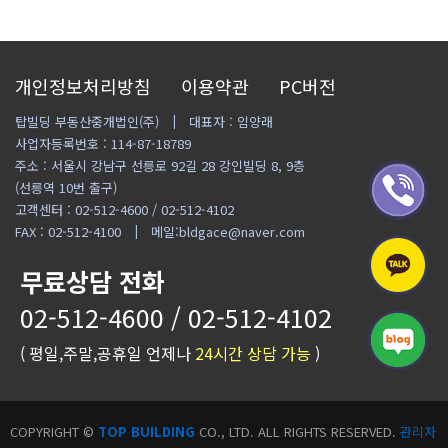
개인정보처리방침
이용약관
PC버전
탑빌딩 부동산중개법인(주)
대표자 : 임양래
사업자등록번호 : 114-87-18789
주소 : 서울시 강남구 선릉로 92길 28 강인빌딩 8, 9층
(선릉역 10번 출구)
고객센터 : 02-512-4600 / 02-512-4102
FAX : 02-512-4100
메일:bldgace@naver.com
무료상담 전화
02-512-4600 / 02-512-4102
( 평일,주말,공휴일 언제나
24시간 상담 가능
)
COPYRIGHT ©
TOP BUILDING
CO., LTD. ALL RIGHTS RESERVED.
관리자