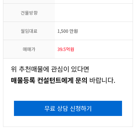
건물방향
월임대료
1,500 만원
매매가
39.5억원
위 추천매물에 관심이 있다면
매물등록 컨설턴트에게 문의
바랍니다.
무료 상담 신청하기