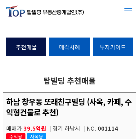
추천매물
매각사례
투자가이드
탑빌딩 추천매물
하남 창우동 또래친구빌딩 (사옥, 카페, 수
익형건물로 추천)
매매가
39.5억원
경기 하남시
NO.
001114
수익용
사옥용