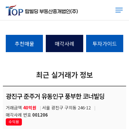
추천매물
매각사례
투자가이드
최근 실거래가 정보
광진구 준주거 유동인구 풍부한 코너빌딩
거래금액
40억원
서울 광진구 구의동 246-12
매각사례 번호
001206
수익용