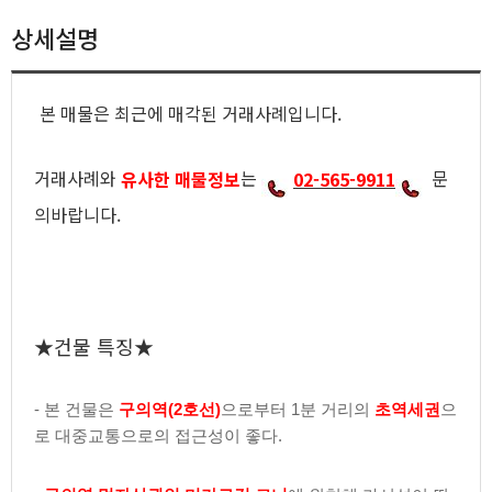
상세설명
본 매물은 최근에 매각된 거래사례입니다.
거래사례와
유사한 매물정보
는
0
2-565-9911
문
의바랍니다.
★건물 특징★
- 본 건물은
구의역(2호선)
으로부터 1분 거리의
초역세권
으
로 대중교통으로의 접근성이 좋다.