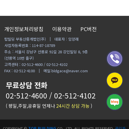
개인정보처리방침
이용약관
PC버전
탑빌딩 부동산중개법인(주)
대표자 : 임양래
사업자등록번호 : 114-87-18789
주소 : 서울시 강남구 선릉로 92길 28 강인빌딩 8, 9층
(선릉역 10번 출구)
고객센터 : 02-512-4600 / 02-512-4102
FAX : 02-512-4100
메일:bldgace@naver.com
무료상담 전화
02-512-4600 / 02-512-4102
( 평일,주말,공휴일 언제나
24시간 상담 가능
)
COPYRIGHT ©
TOP BUILDING
CO., LTD. ALL RIGHTS RESERVED.
관리자