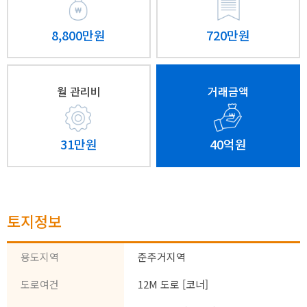
8,800만원
720만원
월 관리비
거래금액
31만원
40억원
토지정보
용도지역
준주거지역
도로여건
12M 도로 [코너]