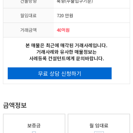
건물방향
북향(주출입구기준)
월임대료
720 만원
거래금액
40억원
본 매물은 최근에 매각된 거래사례입니다.
거래사례와 유사한 매물정보는
사례등록 컨설턴트에게 문의바랍니다.
무료 상담 신청하기
금액정보
보증금
월 임대료