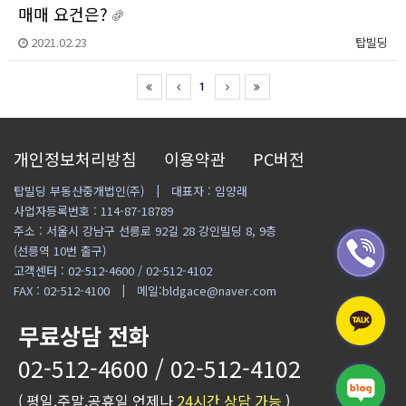
매매 요건은?
2021.02.23
탑빌딩
1
개인정보처리방침
이용약관
PC버전
탑빌딩 부동산중개법인(주)
대표자 : 임양래
사업자등록번호 : 114-87-18789
주소 : 서울시 강남구 선릉로 92길 28 강인빌딩 8, 9층
(선릉역 10번 출구)
고객센터 : 02-512-4600 / 02-512-4102
FAX : 02-512-4100
메일:bldgace@naver.com
무료상담 전화
02-512-4600 / 02-512-4102
( 평일,주말,공휴일 언제나
24시간 상담 가능
)