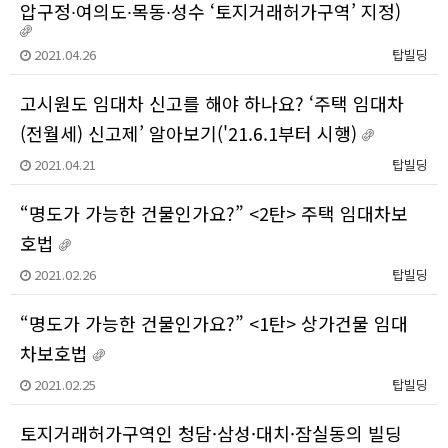
압구정∙여의도∙목동∙성수 ‘토지거래허가구역’ 지정)
2021.04.26
탑빌딩
고시원도 임대차 신고를 해야 하나요? ‘주택 임대차
(전월세) 신고제’ 알아보기('21.6.1부터 시행)
2021.04.21
탑빌딩
“명도가 가능한 건물인가요?” <2탄> 주택 임대차보
호법
2021.02.26
탑빌딩
“명도가 가능한 건물인가요?” <1탄> 상가건물 임대
차보호법
2021.02.25
탑빌딩
토지거래허가구역인 청담·삼성·대치·잠실동의 빌딩