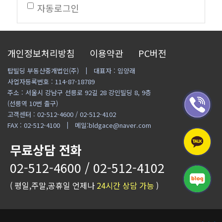
자동로그인
개인정보처리방침
이용약관
PC버전
탑빌딩 부동산중개법인(주)
대표자 : 임양래
사업자등록번호 : 114-87-18789
주소 : 서울시 강남구 선릉로 92길 28 강인빌딩 8, 9층
(선릉역 10번 출구)
고객센터 : 02-512-4600 / 02-512-4102
FAX : 02-512-4100
메일:bldgace@naver.com
무료상담 전화
02-512-4600 / 02-512-4102
( 평일,주말,공휴일 언제나
24시간 상담 가능
)