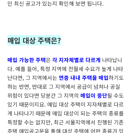
인 최신 공고가 있는지 확인해 보면 됩니다.
매입 대상 주택은?
매입 가능한 주택
은
각 지자체별로 다르게
나타납니
다.
예를 들어, 특정 지역에 전월세 수요가 높게 나타
난다면,
그 지역에서는
연중 내내 주택을 매입
하기도
하는 반면,
반대로 그 지역에서 공급이 넘쳐나 공실
위험이 있다면
당분간 그 지역의
매입이 중단
될 수도
있기 때문이지요.
매입 대상 주택이 지자체별로 다르
게 나타나기 때문에
매입 대상이 되는 주택의 종류를
특정할 수는 없지만,
최근 서울지역에서 진행된 기존
주택 매입공고문을 통해
대상 주택에 어떤 종류가 있