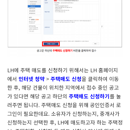
LH에 주택 매도를 신청하기 위해서는 LH 홈페이지
에서
인터넷 청약
>
주택매도 신청
을 클릭하여 이동
한 후,
해당 건물이 위치한 지역에서 접수 중인 공고
가 있다면
해당 공고 하단의
주택매도 신청하기
를 눌
러주면 됩니다.
주택매도 신청을 위해 공인인증서 로
그인이 필요한데요.
소유자가 신청하는지, 중개사가
신청하는지 선택한 후,
LH에 매도하고자 하는 주택정