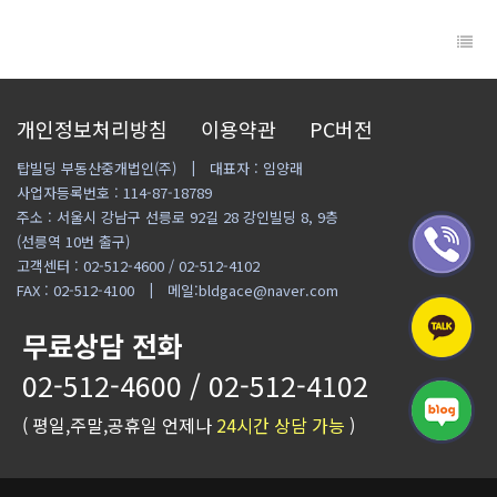
개인정보처리방침
이용약관
PC버전
탑빌딩 부동산중개법인(주)
대표자 : 임양래
사업자등록번호 : 114-87-18789
주소 : 서울시 강남구 선릉로 92길 28 강인빌딩 8, 9층
(선릉역 10번 출구)
고객센터 : 02-512-4600 / 02-512-4102
FAX : 02-512-4100
메일:bldgace@naver.com
무료상담 전화
02-512-4600 / 02-512-4102
( 평일,주말,공휴일 언제나
24시간 상담 가능
)