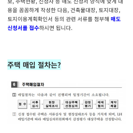
보, 주택현황, 신청자 등
매도 신청서 양식에 맞게 내
용을 꼼꼼하게 작성한 다음,
건축물대장, 토지대장,
토지이용계획확인서 등의
관련 서류를 첨부해
매도
신청서를 접수
하시면 됩니다.
주택 매입 절차는?