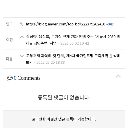
링크
https://blog.naver.com/top-bd/222379262410
+3022
종상향, 용적률, 주차장 규제 완화 혜택 주는 ‘서울시 2030 역
이전
세권 청년주택’ 사업
-
2021.06.02 19:42
교통호재 파악의 첫 단계, 제4차 국가철도망 구축계획 분석해
다음
보기
-
2021.05.20 18:33
0
Comments
등록된 댓글이 없습니다.
로그인한 회원만 댓글 등록이 가능합니다.