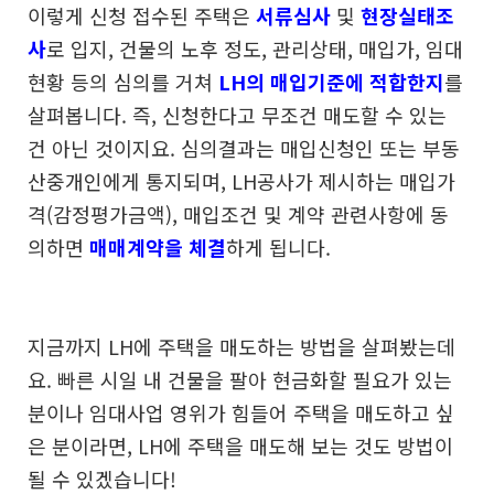
이렇게 신청 접수된 주택은
서류심사
및
현장실태조
사
로
입지, 건물의 노후 정도, 관리상태, 매입가, 임대
현황 등의
심의를 거쳐
LH의 매입기준에 적합한지
를
살펴봅니다.
즉, 신청한다고 무조건 매도할 수 있는
건 아닌 것이지요.
심의결과는 매입신청인 또는 부동
산중개인에게 통지되며,
LH공사가 제시하는 매입가
격(감정평가금액), 매입조건 및
계약 관련사항에 동
의하면
매매계약을 체결
하게 됩니다.
지금까지 LH에 주택을 매도하는 방법을 살펴봤는데
요.
빠른 시일 내 건물을 팔아 현금화할 필요가 있는
분이나
임대사업 영위가 힘들어 주택을 매도하고 싶
은 분이라면,
LH에 주택을 매도해 보는 것도 방법이
될 수 있겠습니다!