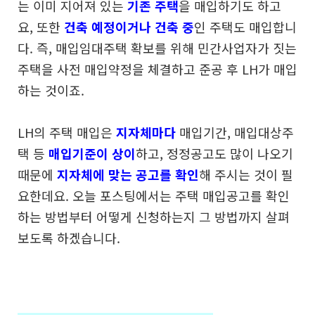
는 이미 지어져 있는
기존 주택
을 매입하기도 하고
요,
또한
건축 예정이거나 건축 중
인 주택도 매입합니
다.
즉, 매입임대주택 확보를 위해 민간사업자가 짓는
주택을
사전 매입약정을 체결하고 준공 후 LH가 매입
하는 것이죠.
LH의 주택 매입은
지자체마다
매입기간, 매입대상주
택 등
매입기준이 상이
하고, 정정공고도 많이 나오기
때문에
지자체에 맞는 공고를 확인
해 주시는 것이 필
요한데요.
오늘 포스팅에서는 주택 매입공고를 확인
하는 방법부터
어떻게 신청하는지 그 방법까지 살펴
보도록 하겠습니다.