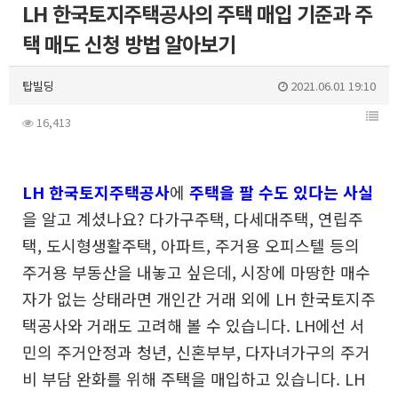
LH 한국토지주택공사의 주택 매입 기준과 주
택 매도 신청 방법 알아보기
탑빌딩
2021.06.01 19:10
16,413
LH
한국토지주택공사
에
주택을 팔 수도 있다는 사실
을 알고 계셨나요?
다가구주택, 다세대주택, 연립주
택, 도시형생활주택, 아파트,
주거용 오피스텔 등의
주거용 부동산을 내놓고 싶은데,
시장에 마땅한 매수
자가 없는 상태라면 개인간 거래 외에
LH 한국토지주
택공사와 거래도 고려해 볼 수 있습니다.
LH에선 서
민의 주거안정과 청년, 신혼부부, 다자녀가구의
주거
비 부담 완화를 위해 주택을 매입하고 있습니다.
LH