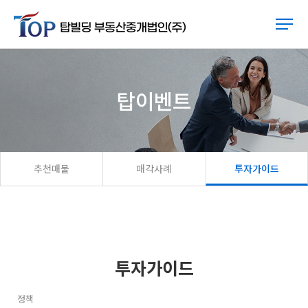
탑이벤트
추천매물
매각사례
투자가이드
투자가이드
정책