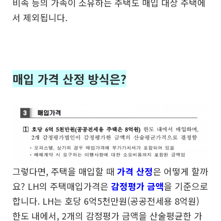
비속 등의
가족이 소유하는 주택도 매입 대상 주택에
서 제외됩니다.
매입 가격 산정 방식은?
그렇다면, 주택을 매입할 때
가격 산정
은 어떻게 할까
요?
LH의 주택매입가격은
감정평가 금액
을 기준으로
합니다.
LH는 호당 6억5천만원(공공전세용 8억원)
한도 내에서,
2개의 감정평가 금액을 산술평균한 가