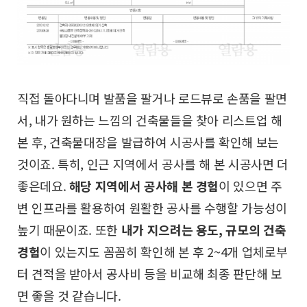
직접 돌아다니며 발품을 팔거나 로드뷰로 손품을 팔면
서,
내가 원하는 느낌의 건축물들을 찾아 리스트업 해
본 후,
건축물대장을 발급하여 시공사를 확인해 보는
것이죠.
특히, 인근 지역에서 공사를 해 본 시공사면 더
좋은데요.
해당 지역에서 공사해 본 경험
이 있으면 주
변 인프라를
활용하여 원활한 공사를 수행할 가능성이
높기 때문이죠.
또한
내가 지으려는 용도, 규모의 건축
경험
이 있는지도
꼼꼼히 확인해 본 후 2~4개 업체로부
터 견적을 받아서
공사비 등을 비교해 최종 판단해 보
면 좋을 것 같습니다.