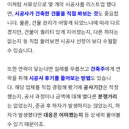
이처럼 서류상으로 몇 개의 시공사를 리스트업 했다
면,
시공사가 건축한 건물을 직접 봐보는 것
도 중요합
니다.
물론, 건물 관리가 어떻게 되었느냐에 따라 다르
겠지만,
건물이 퀄리티 있게 지어졌는지, 다른 하자는
없는지 등
직접 둘러보면 시공사 선정이 보다 수월할
수 있습니다.
또한 연락이 닿는다면 실례를 무릅쓰고
건축주
에게
연
락을 취해
시공사 후기를 들어보는 방법
도 있습니
다.
해당 업체를 직접 경험해 봤기에
공사기간
은 적정
했는지,
공사 과정이나 금액에 대해 별다른
분쟁거리
는 없었는지,
준공 후 하자가 발생하지는 않았는지, 하
자가 발생했다면
대응은 어떠했는지
등 상세히 물어볼
수 있기 때문이죠.