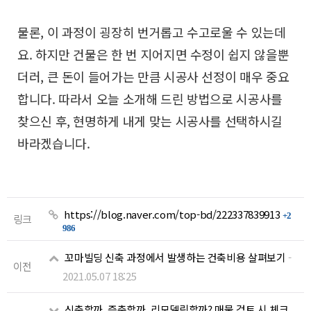
물론, 이 과정이 굉장히 번거롭고 수고로울 수 있는데
요.
하지만 건물은 한 번 지어지면 수정이 쉽지 않을뿐
더러,
큰 돈이 들어가는 만큼 시공사 선정이 매우 중요
합니다.
따라서 오늘 소개해 드린 방법으로 시공사를
찾으신 후,
현명하게 내게 맞는 시공사를 선택하시길
바라겠습니다.
https://blog.naver.com/top-bd/222337839913
+2
링크
986
꼬마빌딩 신축 과정에서 발생하는 건축비용 살펴보기
-
이전
2021.05.07 18:25
신축할까, 증축할까, 리모델링할까? 매물 검토 시 체크