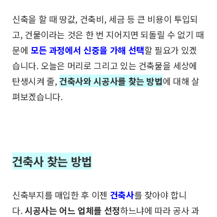
신축을 할 때 땅값, 건축비, 세금 등 큰 비용이 투입되
고,
건물이라는 것은 한 번 지어지면 되돌릴 수 없기 때
문에
모든 과정에서 신중을 가해 선택
할 필요가 있겠
습니다.
오늘은 머리로 그리고 있는 건축물을 세상에
탄생시켜 줄,
건축사와 시공사를 찾는 방법
에 대해 살
펴보겠습니다.
건축사 찾는 방법
신축부지를 매입한 후 이젠
건축사
를 찾아야 합니
다.
시공사는 어느 업체를 선정
하느냐에 따라 공사 과