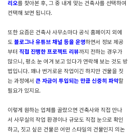
리오
를 찾아본 후,
그 중 내게 맞는 건축사를 선택하여
컨택해 보면 됩니다.
또한 요즘은 건축사 사무소마다 공식 홈페이지 외에
도
블로그나 유튜브 채널 등을 운영
하면서 정보 제공
부터
직접 진행한 프로젝트 리뷰
까지 전하는 경우가
많으니,
평소 눈 여겨 보고 있다가 연락해 보는 것도 방
법입니다.
꽤나 번거로운 작업이긴 하지만 건물을 짓
는 과정에서
큰 자금이 투입되는 만큼 신중히 파악
할
필요가 있지요.
이렇게 원하는 업체를 골랐으면 건축사와 직접 만나
서
사무실의 작업 환경이나 규모도 직접 눈으로 확인
하고,
짓고 싶은 건물은 어떤 스타일의 건물인지 의논