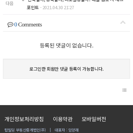
다음
포인트
-
2021.04.30 21:27
0
Comments
등록된 댓글이 없습니다.
로그인한 회원만 댓글 등록이 가능합니다.
개인정보처리방침
이용약관
모바일버전
탑빌딩 부동산중개법인(주)
대표자 : 임양래