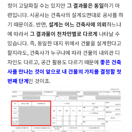
정이
고달파질 수는 있지만
그 결과물은 동일
하기 마
련입니다.
시공사는 건축사의 설계도면대로 공사를 하
기 때문이죠.
반면,
설계는 어느 건축사에 의뢰
하느냐
에 따라서
그 결과물이 천차만별로 다르게
나타날 수
있습니다.
즉, 동일한 대지 위에서 건물을 설계한다고
할지라도,
건축사가 누구냐에 따라 건물의 내외관 디
자인도 다르고,
공간 활용도 다르기 때문에
좋은 건축
사를 만나는 것이
앞으로 내 건물의 가치를 결정할 첫
번째 단계
인 것이죠.