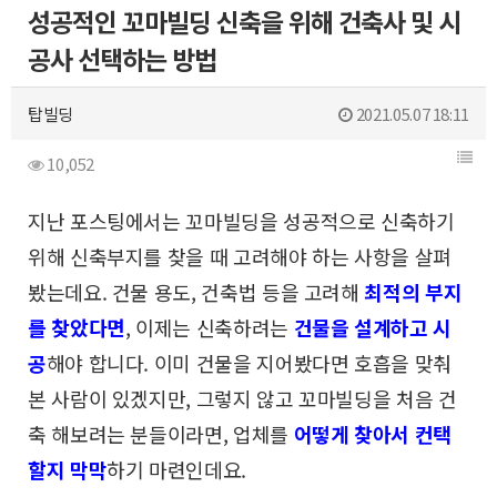
성공적인 꼬마빌딩 신축을 위해 건축사 및 시
공사 선택하는 방법
탑빌딩
2021.05.07 18:11
10,052
지난 포스팅에서는 꼬마빌딩을 성공적으로 신축하기
위해
신축부지를 찾을 때 고려해야 하는 사항을 살펴
봤는데요.
건물 용도, 건축법 등을 고려해
최적의 부지
를 찾았다면
,
이제는 신축하려는
건물을 설계하고 시
공
해야 합니다.
이미 건물을 지어봤다면 호흡을 맞춰
본 사람이 있겠지만,
그렇지 않고 꼬마빌딩을 처음 건
축 해보려는 분들이라면,
업체를
어떻게 찾아서 컨택
할지 막막
하기 마련인데요.