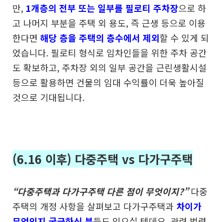
만,
1개층의 전부 또는 일부를 필로티 주차장
으로 하
고 나머지 부분을 주택 외 용도, 즉 근생 등으로 이용
한다면
해당 층을 주택의 층수에서 제외
할 수 있게 되
었습니다.
필로티 형식로 임차인들을 위한 주차 공간
도 확보하고, 주차장 외의 일부 공간을 근린생활시설
등으로 활용하면 건물의 임대 수익률이 더욱 높아질
것으로 기대됩니다.
(6.16 이후) 다중주택 vs 다가구주택
“다중주택과 다가구주택 다른 점이 무엇이지?”
다중
주택의 개정 사항을 살펴보고 다가구주택과
차이가
무엇인지 궁금하신 분
들도 있으실 텐데요. 관련 법령