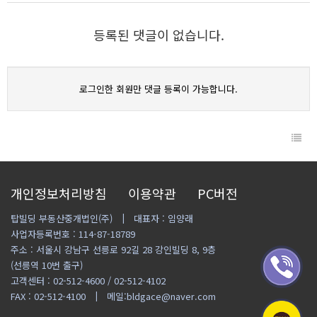
등록된 댓글이 없습니다.
로그인한 회원만 댓글 등록이 가능합니다.
개인정보처리방침
이용약관
PC버전
탑빌딩 부동산중개법인(주)
대표자 : 임양래
사업자등록번호 : 114-87-18789
주소 : 서울시 강남구 선릉로 92길 28 강인빌딩 8, 9층
(선릉역 10번 출구)
고객센터 : 02-512-4600 / 02-512-4102
FAX : 02-512-4100
메일:bldgace@naver.com