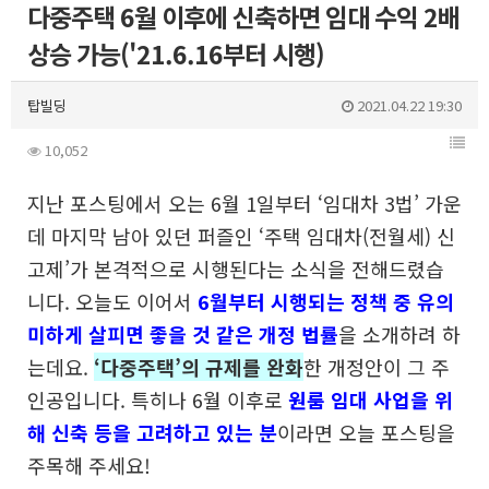
다중주택 6월 이후에 신축하면 임대 수익 2배
상승 가능('21.6.16부터 시행)
탑빌딩
2021.04.22 19:30
10,052
지난 포스팅에서 오는 6월 1일부터 ‘임대차 3법’ 가운
데 마지막 남아 있던 퍼즐인 ‘주택 임대차(전월세) 신
고제’가 본격적으로 시행된다는 소식을 전해드렸습
니다. 오늘도 이어서
6월부터 시행되는 정책 중 유의
미하게 살피면 좋을 것 같은 개정 법률
을 소개하려 하
는데요.
‘다중주택’의 규제를 완화
한 개정안이 그 주
인공입니다. 특히나 6월 이후로
원룸 임대 사업을 위
해 신축 등을 고려하고 있는 분
이라면 오늘 포스팅을
주목해 주세요!