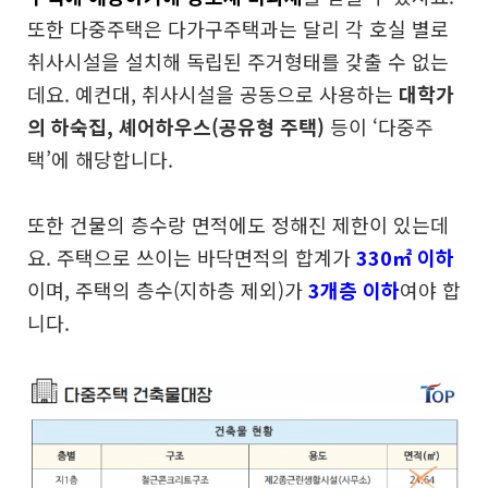
또한 다중주택은 다가구주택과는 달리 각 호실 별로
취사시설을 설치해 독립된 주거형태를 갖출 수 없는
데요. 예컨대, 취사시설을 공동으로 사용하는
대학가
의 하숙집, 셰어하우스(공유형 주택)
등이 ‘다중주
택’에 해당합니다.
또한 건물의 층수랑 면적에도 정해진 제한이 있는데
요. 주택으로 쓰이는 바닥면적의 합계가
330㎡ 이하
이며, 주택의 층수(지하층 제외)가
3개층 이하
여야 합
니다.