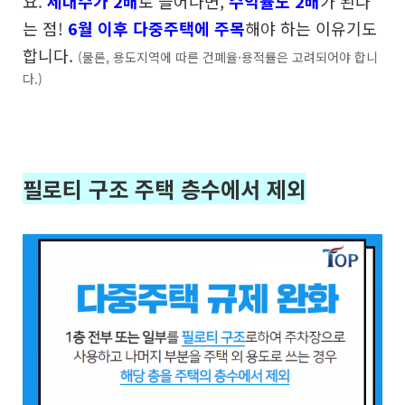
요.
세대수가 2배
로 늘어나면,
수익률도 2배
가 된다
는 점!
6월 이후 다중주택에 주목
해야 하는 이유기도
합니다.
(물론, 용도지역에 따른 건폐율·용적률은 고려되어야 합니
다.)
필로티 구조 주택 층수에서 제외