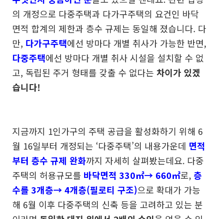
의 개정으로 다중주택과 다가구주택의 요건인 바닥
면적 합계의 제한과 층수 규제는 동일해 졌습니다. 다
만,
다가구주택
에선 방마다 개별 취사가 가능한 반면,
다중주택
에선 방마다 개별 취사 시설을 설치할 수 없
고, 독립된 주거 형태를 갖출 수 없다는
차이가 있겠
습니다!
지금까지 1인가구의 주택 공급을 활성화하기 위해 6
월 16일부터 개정되는 ‘다중주택’의 내용가운데
면적
부터 층수 규제 완화
까지 자세히 살펴봤는데요.
다중
주택의 허용규모를
바닥면적 330㎡→ 660㎡
로,
층
수를 3개층→ 4개층(필로티 구조)
으로 확대가 가능
해 6월 이후 다중주택의 신축 등을 고려하고 있는 분