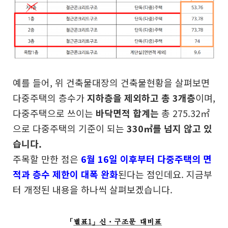
예를 들어, 위 건축물대장의 건축물현황을 살펴보면
다중주택의 층수가
지하층을 제외하고 총 3개층
이며,
다중주택으로 쓰이는
바닥면적 합계는
총 275.32㎡
으로 다중주택의 기준이 되는
330㎡를 넘지 않고 있
습니다.
주목할 만한 점은
6월 16일 이후부터 다중주택의 면
적과 층수 제한이 대폭 완화
된다는 점인데요. 지금부
터 개정된 내용을 하나씩 살펴보겠습니다.