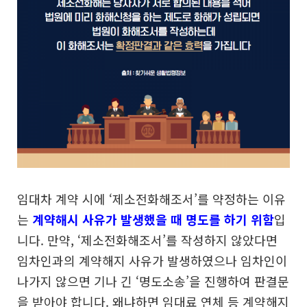
임대차 계약 시에 ‘제소전화해조서’를 약정하는 이유
는
계약해시 사유가 발생했을 때 명도를 하기 위함
입
니다.
만약, ‘제소전화해조서’를 작성하지 않았다면
임차인과의
계약해지 사유가 발생하였으나 임차인이
나가지 않으면
기나 긴 ‘명도소송’을 진행하여 판결문
을 받아야 합니다.
왜냐하면 임대료 연체 등 계약해지