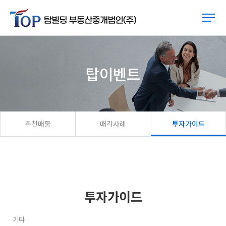
탑이벤트
추천매물
매각사례
투자가이드
투자가이드
기타