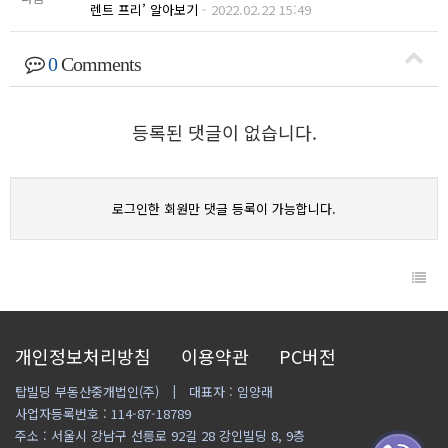
렌트 프리’ 알아보기
-
2022.02.22 15:49
0
Comments
등록된 댓글이 없습니다.
로그인한 회원만 댓글 등록이 가능합니다.
개인정보처리방침
이용약관
PC버전
탑빌딩 부동산중개법인(주)
대표자 : 임양래
사업자등록번호 : 114-87-18789
주소 : 서울시 강남구 선릉로 92길 28 강인빌딩 8, 9층