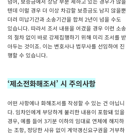
넘어,
보증금에서 상당 부분 제하고 있는 경우가 많을
텐데
이럴 경우 더 이상 차감할 보증금도 남지 않을뿐
더러
미납기간과 소송기간을 합쳐 2년이 넘을 수도
있습니다.
따라서 조서 내용을 어겼을 경우 이런 소송
의 절차 없이
바로 강제집행하기 위해 미리 조서를 받
아두는 것이죠.
이는 변호사나 법무사를 선임하여 진
행할 수 있습니다.
‘제소전화해조서’ 시 주의사항
어떤 사항에나 화해조서를 작성할 수 있는 건 아닙니
다.
임차인에게 부당하게 불리한 내용이 포함돼 있을
경우,
예를 들어 3기분 이하의 임대료 연체에 해지하
는 조항,
정당한 사유 없이 계약갱신요구권을 거부하