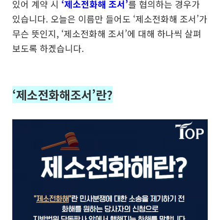
있어
계약 시
‘제소전화해 조서’
를 협의하는 경우가
있습니다.
오늘은 이름만 들어도 ‘제소전화해 조서’가
무슨 뜻인지,
‘제소전화해 조서’에 대해 하나씩 살펴
보도록 하겠습니다.
‘제소전화해조서’란?