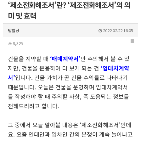
‘제소전화해조서’란? ‘제조전화해조서’의 의
미 및 효력
탑빌딩
2022.02.22 16:05
9,325
건물을 계약할 때
‘매매계약서’
만 주의해서 볼 수 있
지만,
건물을 운용하며 더 보게 되는 건
‘임대차계약
서’
입니다.
건물 가치가 곧 건물 수익률로 나타나기
때문입니다.
오늘은 건물을 운영하며 임대차계약서
를 작성해야 할 때
주의할 사항, 즉 도움되는 정보를
전해드리려고 합니다.
그 중에서 오늘 알아볼 내용은 ‘제소전화해조서’인데
요.
요즘 인대인과 임차인 간의 분쟁이 계속 늘어나고