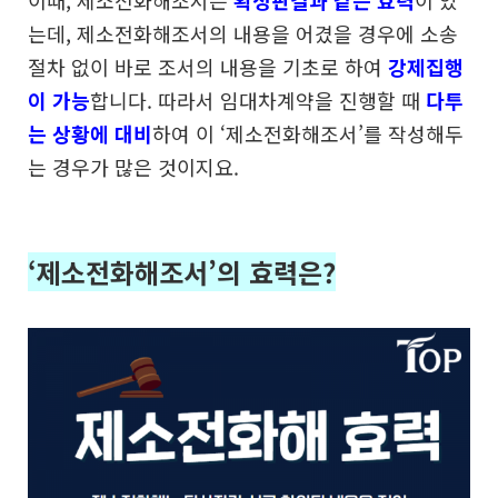
이때, 제소전화해조서는
확정판결과 같은 효력
이 있
는데,
제소전화해조서의 내용을 어겼을 경우에 소송
절차 없이
바로 조서의 내용을 기초로 하여
강제집행
이 가능
합니다.
따라서 임대차계약을 진행할 때
다투
는 상황에 대비
하여
이 ‘제소전화해조서’를 작성해두
는 경우가 많은 것이지요.
‘제소전화해조서’의 효력은?