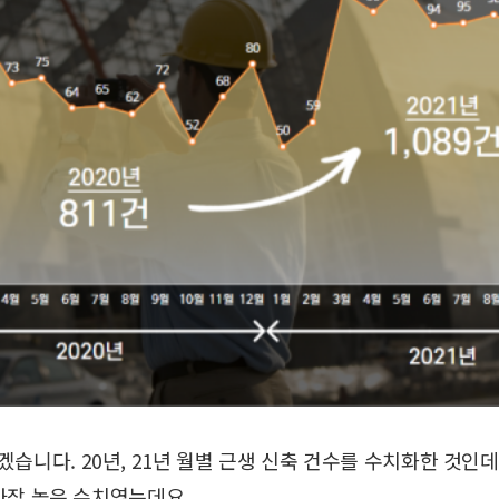
겠습니다.
20년, 21년 월별 근생 신축 건수를 수치화한 것인
가장 높은 수치였는데요.