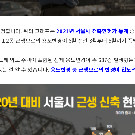
분명합니다.
위의 그래프는
2021년 서울시 건축인허가 통계
중
 1∙2종 근생으로의 용도변경이
6월 전인 3월부터 5월까지 폭
비교해 봐도
주택이 포함된 전체 용도변경이 총 637건 발생했는
있는 걸 알 수 있습니다.
용도변경 중 근생으로의 변경이 압도