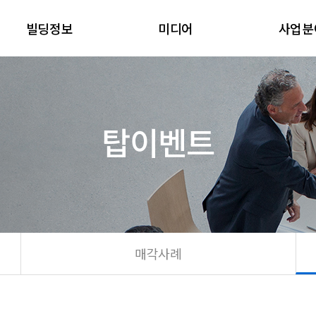
빌딩정보
미디어
사업분
탑이벤트
매각사례