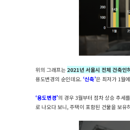
위의 그래프는
2021년 서울시 전체 건축인
용도변경의 순인데요.
‘신축’
은 최저가 1월에
‘용도변경’
의 경우 3월부터 점차 상승 추세
로 나오다 보니,
주택이 포함된 건물을 보유