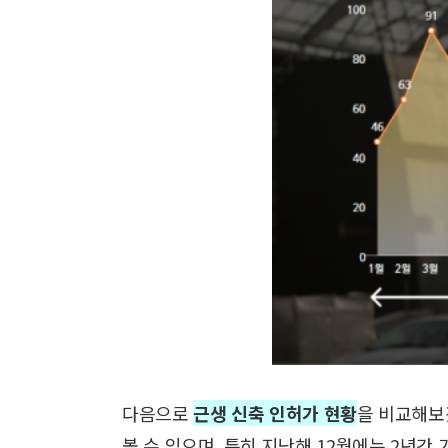
다음으로
근생 신축 인허가 현황
을 비교해보
볼 수 있으며,
특히 지난해 12월에는 2년간 