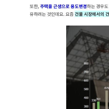
또한,
주택을 근생으로 용도변경
하는 경우도
유하려는 것인데요.
요즘
건물 시장에서의 