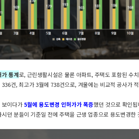
허가 통계
로,
근린생활시설은 물론 아파트, 주택도 포함된 수
 336건, 최고가 3월에 738건으로,
겨울에는 비교적 공사가 
를 보이다가
5월에 용도변경 인허가가 폭증
했던 것으로 확인됩
하시던 분들이 기준일 전에
주택을 근생 업종으로 용도변경한 