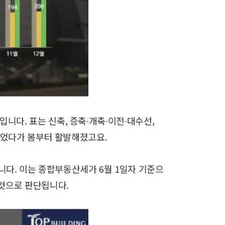
치입니다.
표는 신축, 증축∙개축∙이전∙대수선,
적었다가 봄부터 활발해졌고요.
니다.
이는 종합부동산세가 6월 1일자 기준으
것으로 판단됩니다.