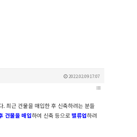
2022.02.09 17:07
다.
최근 건물을 매입한 후 신축하려는 분들
후 건물을 매입
하여
신축 등으로
밸류업
하려