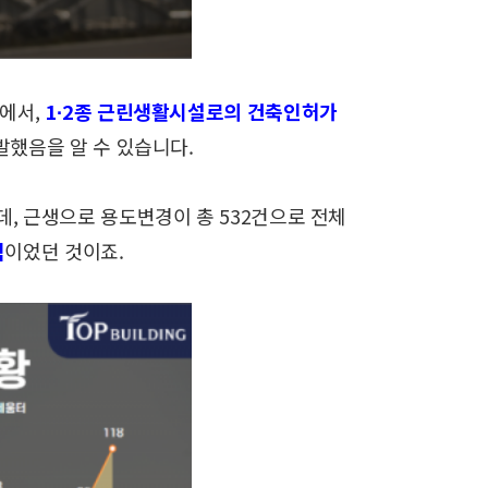
에서,
1∙2종 근린생활시설로의 건축인허가
발했음을 알 수 있습니다.
데,
근생으로 용도변경이 총 532건으로 전체
적
이었던 것이죠.