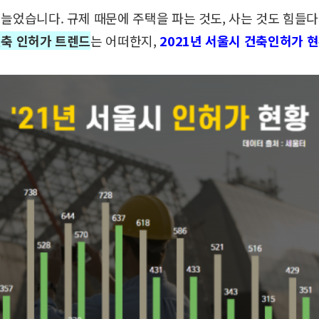
 늘었습니다.
규제 때문에 주택을 파는 것도, 사는 것도 힘들다
건축 인허가 트렌드
는 어떠한지,
2021년 서울시 건축인허가 