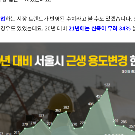
류업
하는
시장 트렌드가 반영된 수치라고 볼 수도 있겠습니다.
 경우도 있었는데요.
20년 대비
21년에는 신축이 무려 34%