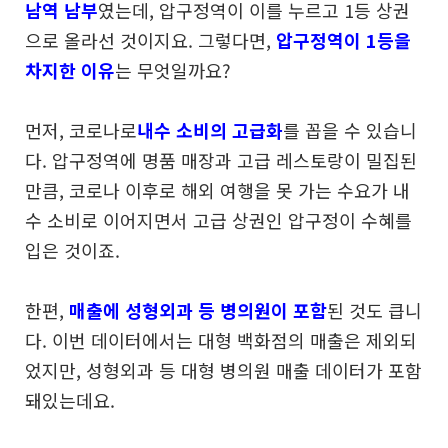
남역 남부
였는데, 압구정역이 이를 누르고 1등 상권
으로 올라선 것이지요. 그렇다면,
압구정역이 1등을
차지한 이유
는 무엇일까요?
먼저, 코로나로
내수 소비의 고급화
를 꼽을 수 있습니
다. 압구정역에 명품 매장과 고급 레스토랑이 밀집된
만큼, 코로나 이후로 해외 여행을 못 가는 수요가 내
수 소비로 이어지면서 고급 상권인 압구정이 수혜를
입은 것이죠.
한편,
매출에 성형외과 등 병의원이 포함
된 것도 큽니
다. 이번 데이터에서는 대형 백화점의 매출은 제외되
었지만, 성형외과 등 대형 병의원 매출 데이터가 포함
돼있는데요.