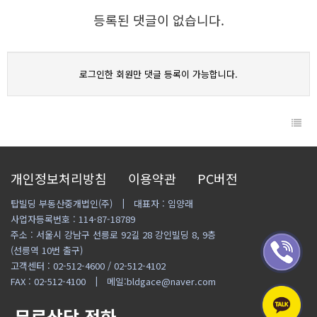
등록된 댓글이 없습니다.
로그인한 회원만 댓글 등록이 가능합니다.
개인정보처리방침
이용약관
PC버전
탑빌딩 부동산중개법인(주)
대표자 : 임양래
사업자등록번호 : 114-87-18789
주소 : 서울시 강남구 선릉로 92길 28 강인빌딩 8, 9층
(선릉역 10번 출구)
고객센터 : 02-512-4600 / 02-512-4102
FAX : 02-512-4100
메일:bldgace@naver.com
무료상담 전화