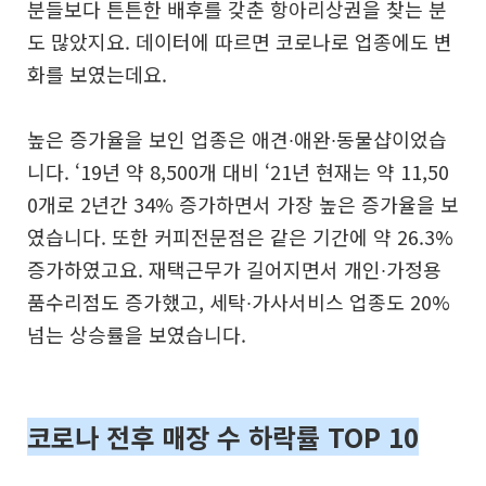
분들보다 튼튼한 배후를 갖춘 항아리상권을 찾는 분
도 많았지요. 데이터에 따르면 코로나로 업종에도 변
화를 보였는데요.
높은 증가율을 보인 업종은 애견∙애완∙동물샵이었습
니다. ‘19년 약 8,500개 대비 ‘21년 현재는 약 11,50
0개로 2년간 34% 증가하면서 가장 높은 증가율을 보
였습니다. 또한 커피전문점은 같은 기간에 약 26.3%
증가하였고요. 재택근무가 길어지면서 개인∙가정용
품수리점도 증가했고, 세탁∙가사서비스 업종도 20%
넘는 상승률을 보였습니다.
코로나 전후 매장 수 하락률 TOP 10