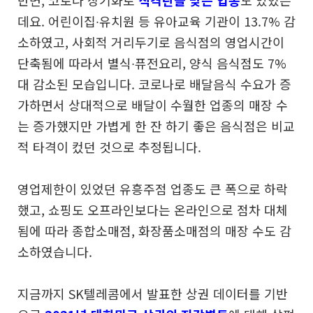
반면, 코로나 장기화로
직격탄을 맞은 업종
도 있었는
데요. 어린이집∙유치원 등 유아교육 기관이 13.7% 감
소하였고, 사회적 거리두기로 음식점의 영업시간이
단축됨에 따라서 별식∙퓨전요리, 양식 음식점도 7%
대 감소된 모습입니다. 코로나로 배달음식 수요가 증
가하면서 상대적으로 배달이 수월한 업종의 매장 수
는 증가했지만 가볍게 한 잔 하기 좋은 음식점은 비교
적 타격이 컸던 것으로 추정됩니다.
영업제한이 있었던 유흥주점 업종도 큰 폭으로 하락
했고, 쇼핑도 오프라인보다는 온라인으로 점차 대체
됨에 따라 종합소매점, 화장품소매점의 매장 수도 감
소하였습니다.
지금까지 SK텔레콤에서 발표한 상권 데이터를 기반