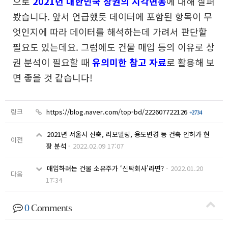
으로
2021년 대한민국 상권의 지각변동
에 대해 살펴
봤습니다. 앞서 언급했듯 데이터에 포함된 항목이 무
엇인지에 따라 데이터를 해석하는데 가려서 판단할
필요도 있는데요. 그럼에도 건물 매입 등의 이유로 상
권 분석이 필요할 때
유의미한 참고 자료
로 활용해 보
면 좋을 것 같습니다!
링크
https://blog.naver.com/top-bd/222607722126
+2734
2021년 서울시 신축, 리모델링, 용도변경 등 건축 인허가 현
이전
황 분석
-
2022.02.09 17:07
매입하려는 건물 소유주가 ‘신탁회사’라면?
-
2022.01.20
다음
17:34
0
Comments