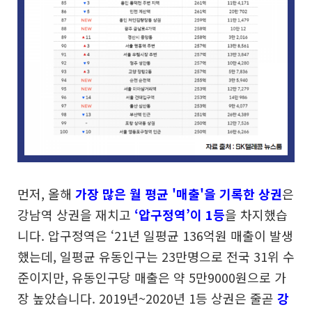
먼저, 올해
가장 많은 월 평균 '매출'을 기록한 상권
은
강남역 상권을 재치고
‘압구정역’이 1등
을 차지했습
니다. 압구정역은 ‘21년 일평균 136억원 매출이 발생
했는데, 일평균 유동인구는 23만명으로 전국 31위 수
준이지만, 유동인구당 매출은 약 5만9000원으로 가
장 높았습니다.
2019년~2020년 1등 상권은 줄곧
강