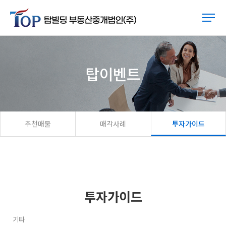
탑이벤트
추천매물
매각사례
투자가이드
투자가이드
기타