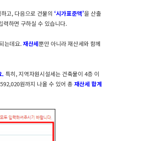
택하고,
다음으로 건물의
‘시가표준액’
을 산출
입력하면 구하실 수 있습니다.
되는데요.
재산세
뿐만 아니라 재산세와 함께
.
특히, 지역자원시설세는 건축물이 4층 이
592,020원까지
나올 수 있어 총
재산세 합계