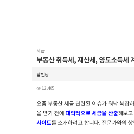
세금
부동산 취득세, 재산세, 양도소득세 
탑빌딩
12,405
요즘 부동산 세금 관련된 이슈가 워낙 복잡하
을 받기 전에
대략적으로 세금을 산출
해보고
사이트
를 소개하려고 합니다.
전문가와의 상