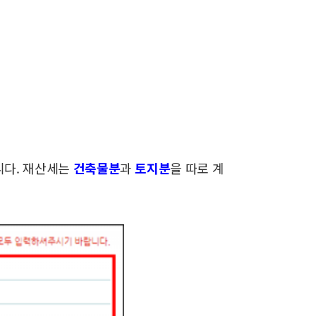
니다.
재산세는
건축물분
과
토지분
을 따로 계