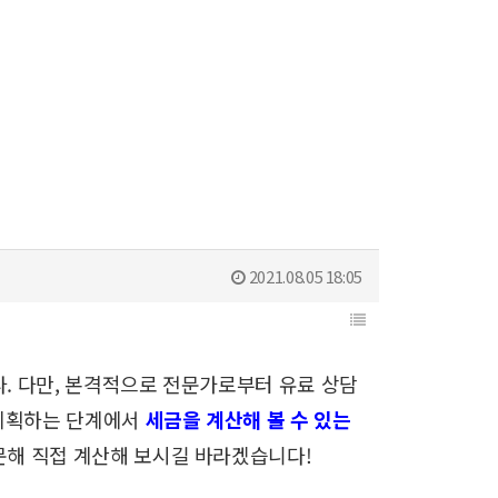
2021.08.05 18:05
다.
다만, 본격적으로 전문가로부터 유료 상담
 계획하는 단계에서
세금을 계산해 볼 수 있는
문해 직접 계산해 보시길 바라겠습니다!