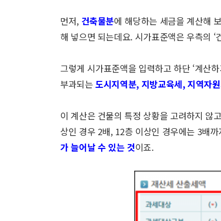
먼저,
건축물분
에 해당하는 세금을 계산해 
해 넣으면 되는데요.
시가표준액은 우측의 ‘
그렇게 시가표준액을 입력하고 하단 ‘계산하
부과되는
도시지역분,
지방교육세, 지역자
이 계산은 건물의 특정 상황을 고려하지 않
상인 경우 2배,
12층 이상인 경우에는 3배까
가 늘어날 수 있는 것
이죠.