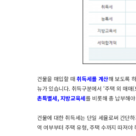
건물을 매입할 때
취득세를 계산
해 보도록 
뉴가 있습니다.
취득구분에서 ‘주택 외 매매(토
촌특별세, 지방교육세
를 비롯해
총 납부해야
건물에 대한 취득세는 단일 세율로써 간단
역 여부부터
주택 유형, 주택 수까지 따져야 