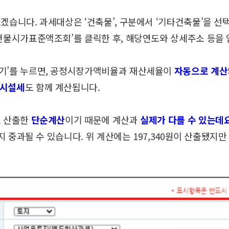
보겠습니다.
과세대상은 ‘건축물’, 구분에서 ‘기타건축물’을 선
건물시가표준액조회’를 클릭한 후,
해당연도와 상세주소 등을 
기’를 누르면,
공정시장가액비율과 재산세율이
자동으로 계산
원시설세
도 함께 계산됩니다.
고 산출한
단순계산
이기 때문에 계산과
실제가 다를 수 있는데요
지 중과될 수 있습니다.
위 계산에는 197,340원이 산출됐지만 