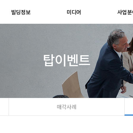
빌딩정보
미디어
사업분
탑이벤트
매각사례